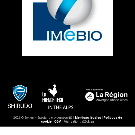
2026 © Sokien – Spécialiste cybersécurité |
Mentions légales
|
Politique de
cookie
|
CGV
| Réalisation : @Sokien