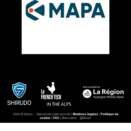
2026 © Sokien – Spécialiste cybersécurité |
Mentions légales
|
Politique de
cookie
|
CGV
| Réalisation : @Sokien