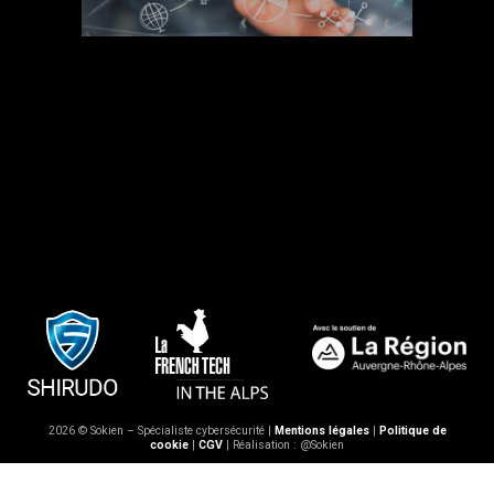
2026 © Sokien – Spécialiste cybersécurité |
Mentions légales
|
Politique de
cookie
|
CGV
| Réalisation : @Sokien