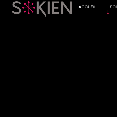
ACCUEIL
SO