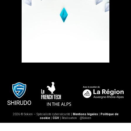
2026 © Sokien – Spécialiste cybersécurité |
Mentions légales
|
Politique de
cookie
|
CGV
| Réalisation : @Sokien