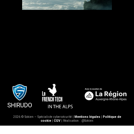
2026 © Sokien – Spécialiste cybersécurité |
Mentions légales
|
Politique de
cookie
|
CGV
| Réalisation : @Sokien